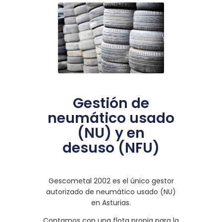
Gestión de
neumático usado
(NU) y en
desuso (NFU)
Gescometal 2002 es el único gestor
autorizado de neumático usado (NU)
en Asturias.
Contamos con una flota propia para la