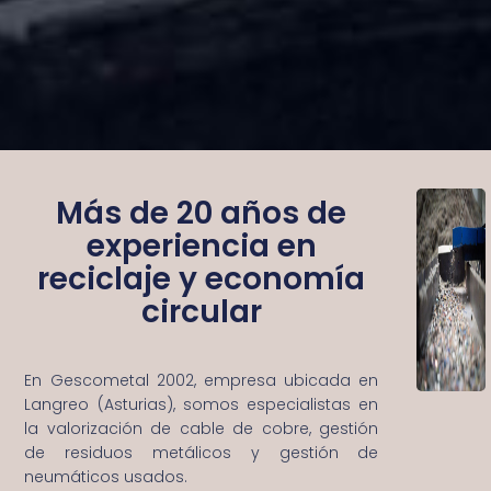
Más de 20 años de
experiencia en
reciclaje y economía
circular
En Gescometal 2002, empresa ubicada en
Langreo (Asturias), somos especialistas en
la valorización de cable de cobre, gestión
de residuos metálicos y gestión de
neumáticos usados.